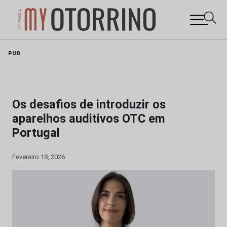
Skip
PUB
to
content
Os desafios de introduzir os
aparelhos auditivos OTC em
Portugal
Fevereiro 18, 2026