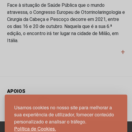
Face à situação de Saúde Pública que o mundo
atravessa, o Congresso Europeu de Otorrinolaringologia e
Cirurgia da Cabeça e Pescoço decorre em 2021, entre
os dias 16 e 20 de outubro. Naquela que é a sua 6.ª
edição, o encontro irá ter lugar na cidade de Milão, em
Itália.
+
APOIOS
Usamos cookies no nosso site para melhorar a
sua experiência de utilizador, fornecer conteúdo
personalizado e analisar o tráfego.
Política de Cookies.