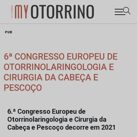
Skip
PUB
to
content
6ª CONGRESSO EUROPEU DE
OTORRINOLARINGOLOGIA E
CIRURGIA DA CABEÇA E
PESCOÇO
6.ª Congresso Europeu de
Otorrinolaringologia e Cirurgia da
Cabeça e Pescoço decorre em 2021